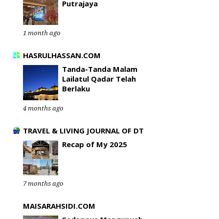
Putrajaya
1 month ago
HASRULHASSAN.COM
Tanda-Tanda Malam
Lailatul Qadar Telah
Berlaku
4 months ago
TRAVEL & LIVING JOURNAL OF DT
Recap of My 2025
7 months ago
MAISARAHSIDI.COM