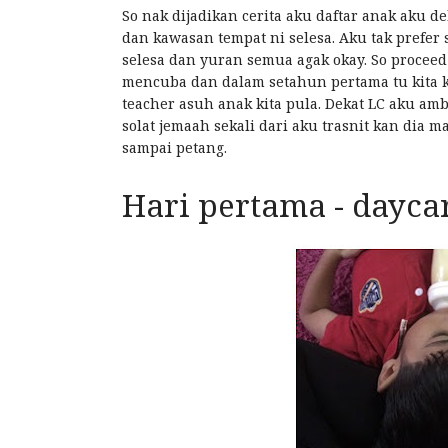
So nak dijadikan cerita aku daftar anak aku de
dan kawasan tempat ni selesa. Aku tak prefer
selesa dan yuran semua agak okay. So proceed 
mencuba dan dalam setahun pertama tu kita k
teacher asuh anak kita pula. Dekat LC aku amb
solat jemaah sekali dari aku trasnit kan dia ma
sampai petang.
Hari pertama - dayca