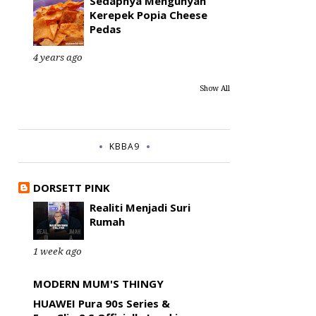
Sedapnya Mengunyah
Kerepek Popia Cheese
Pedas
4 years ago
Show All
KBBA9
DORSETT PINK
Realiti Menjadi Suri
Rumah
1 week ago
MODERN MUM'S THINGY
HUAWEI Pura 90s Series &