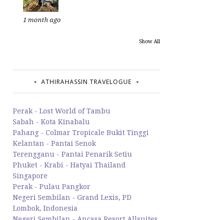
1 month ago
Show All
ATHIRAHASSIN TRAVELOGUE
Perak - Lost World of Tambu
Sabah - Kota Kinabalu
Pahang - Colmar Tropicale Bukit Tinggi
Kelantan - Pantai Senok
Terengganu - Pantai Penarik Setiu
Phuket - Krabi - Hatyai Thailand
Singapore
Perak - Pulau Pangkor
Negeri Sembilan - Grand Lexis, PD
Lombok, Indonesia
Negeri Sembilan - Ancasa Resort Allsuites,