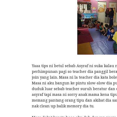
Yaaa tips ni betul sebab Asyraf ni suka kala
perhimpunan pagi so teacher dia panggil bera
join yang lain. Masa ni la teacher dia kata bo
Masa ni aku bangun ke pintu slow-slow dia p
duduk luar sebab teacher suruh beratur dan di
asyraf tapi masa ni sorry anak mama kena tip
memang pantang orang tipu dan akibat dia sa
nak clean up balik memory dia tu.