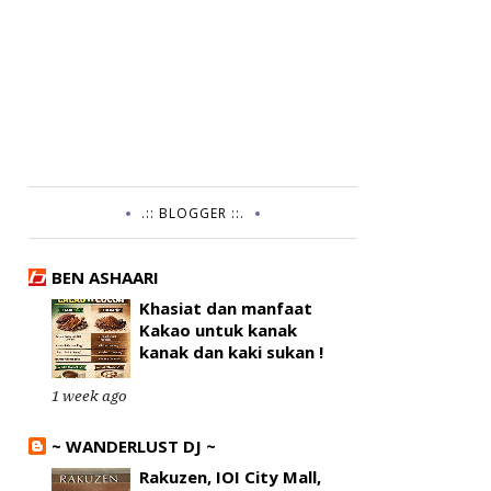
.:: BLOGGER ::.
BEN ASHAARI
Khasiat dan manfaat
Kakao untuk kanak
kanak dan kaki sukan !
1 week ago
~ WANDERLUST DJ ~
Rakuzen, IOI City Mall,