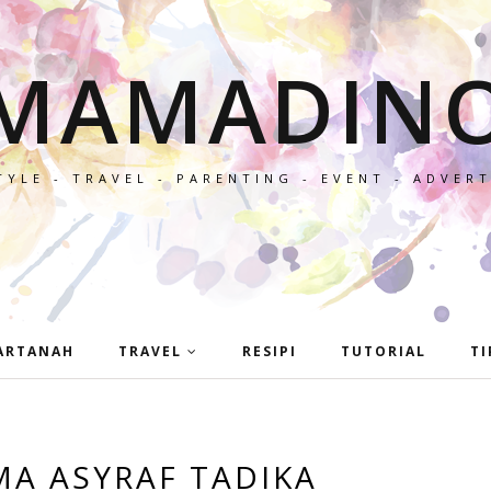
MAMADIN
TYLE - TRAVEL - PARENTING - EVENT - ADVER
ARTANAH
TRAVEL
RESIPI
TUTORIAL
TI
MA ASYRAF TADIKA