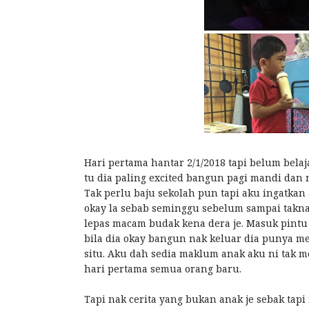
Hari pertama hantar 2/1/2018 tapi belum belaj
tu dia paling excited bangun pagi mandi dan m
Tak perlu baju sekolah pun tapi aku ingatkan 
okay la sebab seminggu sebelum sampai taknak
lepas macam budak kena dera je. Masuk pintu 
bila dia okay bangun nak keluar dia punya me
situ. Aku dah sedia maklum anak aku ni tak m
hari pertama semua orang baru.
Tapi nak cerita yang bukan anak je sebak tap