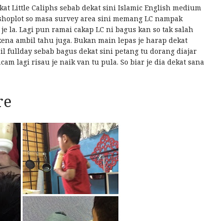
kat Little Caliphs sebab dekat sini Islamic English medium
 shoplot so masa survey area sini memang LC nampak
je la. Lagi pun ramai cakap LC ni bagus kan so tak salah
ena ambil tahu juga. Bukan main lepas je harap dekat
il fullday sebab bagus dekat sini petang tu dorang diajar
cam lagi risau je naik van tu pula. So biar je dia dekat sana
re