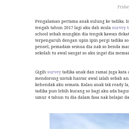
Frida
Pengalaman pertama anak sulung ke tadika. In
tengah tahun 2017 lagi aku dah mula
survey t
school sebab mungkin dia tengok kawan dekat
terpengaruh dengan upin ipin pergi tadika so 
pensel, pemadam semua dia nak so benda macam
sekolah tu awal sangat so aku ingat dia mema
Gigih
survey
tadika anak dan ramai juga kata 
mendorong untuk hantar awal ialah sebab ana
kehendak aku semata. Kalau anak tak ready la
tadika pun lebih kurang so bagi aku ada bagu
umur 4 tahun tu dia dalam fasa nak belajar d