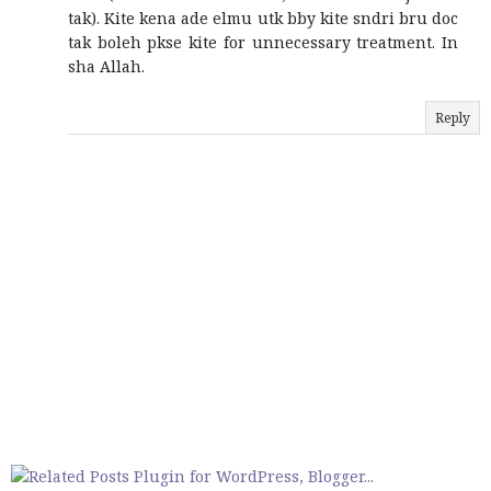
tak). Kite kena ade elmu utk bby kite sndri bru doc
tak boleh pkse kite for unnecessary treatment. In
sha Allah.
Reply