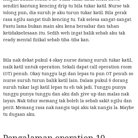
sendiri kantung kencing drip tu bila tukar katil. Nurse tak
tolong pun, dia suruh je aku turun tukar katil. Bila gerak
rasa ngilu sangat tiub kencing tu. Tak selesa sangat-sangat.
Pastu lama bukan main aku kena bersabar dan tahan
ketidakselesaan itu. Sedih weh ingat balik sebab aku tak
ready mental fizikal sebab tiba-tiba kan.
Bila nak dekat pukul 4 okay nurse datang suruh tukar katil,
naik katil untuk operation. Sekali dapat call operation room
(OT) penuh. Okay tunggu lagi dan lepas tu pun OT penuh so
nurse suruh turun balik katil lain. Dalam pukul 6 dorang
suruh tukar lagi katil lepas tu eh tak jadi. Tunggu punya
tunggu punya tunggu dan aku dah give up dan malas nak
layan. Nak tidur memang tak boleh la sebab sakit ngilu dan
perit. Memang rasa nak nangis tapi aku tak nangis la. Maybe
tu dugaan aku.
Pengalaman operation 10