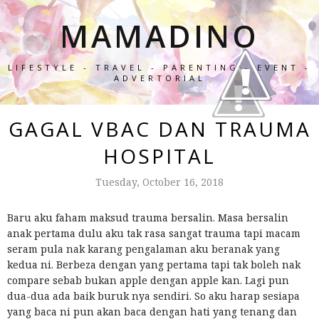
MAMADINO
LIFESTYLE - TRAVEL - PARENTING - EVENT -
ADVERTORIAL
GAGAL VBAC DAN TRAUMA
HOSPITAL
Tuesday, October 16, 2018
Baru aku faham maksud trauma bersalin. Masa bersalin
anak pertama dulu aku tak rasa sangat trauma tapi macam
seram pula nak karang pengalaman aku beranak yang
kedua ni. Berbeza dengan yang pertama tapi tak boleh nak
compare sebab bukan apple dengan apple kan. Lagi pun
dua-dua ada baik buruk nya sendiri. So aku harap sesiapa
yang baca ni pun akan baca dengan hati yang tenang dan