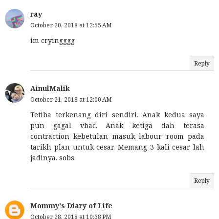
ray
October 20, 2018 at 12:55 AM
im cryingggg
Reply
AinulMalik
October 21, 2018 at 12:00 AM
Tetiba terkenang diri sendiri. Anak kedua saya
pun gagal vbac. Anak ketiga dah terasa
contraction kebetulan masuk labour room pada
tarikh plan untuk cesar. Memang 3 kali cesar lah
jadinya. sobs.
Reply
Mommy's Diary of Life
October 28, 2018 at 10:38 PM