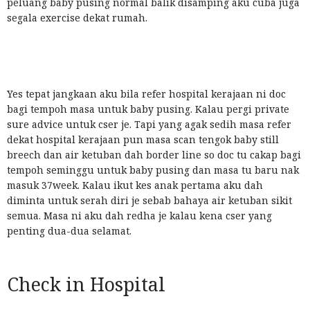
peluang baby pusing normal balik disamping aku cuba juga
segala exercise dekat rumah.
Yes tepat jangkaan aku bila refer hospital kerajaan ni doc
bagi tempoh masa untuk baby pusing. Kalau pergi private
sure advice untuk cser je. Tapi yang agak sedih masa refer
dekat hospital kerajaan pun masa scan tengok baby still
breech dan air ketuban dah border line so doc tu cakap bagi
tempoh seminggu untuk baby pusing dan masa tu baru nak
masuk 37week. Kalau ikut kes anak pertama aku dah
diminta untuk serah diri je sebab bahaya air ketuban sikit
semua. Masa ni aku dah redha je kalau kena cser yang
penting dua-dua selamat.
Check in Hospital