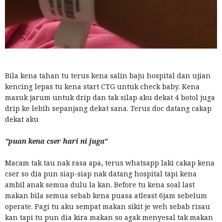
Bila kena tahan tu terus kena salin baju hospital dan ujian
kencing lepas tu kena start CTG untuk check baby. Kena
masuk jarum untuk drip dan tak silap aku dekat 4 botol juga
drip ke lebih sepanjang dekat sana. Terus doc datang cakap
dekat aku
"puan kena cser hari ni juga"
Macam tak tau nak rasa apa, terus whatsapp laki cakap kena
cser so dia pun siap-siap nak datang hospital tapi kena
ambil anak semua dulu la kan. Before tu kena soal last
makan bila semua sebab kena puasa atleast 6jam sebelum
operate. Pagi tu aku sempat makan sikit je weh sebab risau
kan tapi tu pun dia kira makan so agak menyesal tak makan