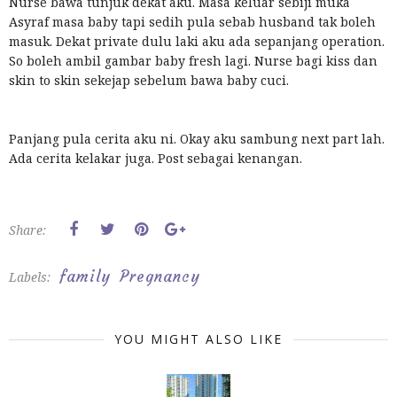
Nurse bawa tunjuk dekat aku. Masa keluar sebiji muka
Asyraf masa baby tapi sedih pula sebab husband tak boleh
masuk. Dekat private dulu laki aku ada sepanjang operation.
So boleh ambil gambar baby fresh lagi. Nurse bagi kiss dan
skin to skin sekejap sebelum bawa baby cuci.
Panjang pula cerita aku ni. Okay aku sambung next part lah.
Ada cerita kelakar juga. Post sebagai kenangan.
Share:
family
Pregnancy
Labels:
YOU MIGHT ALSO LIKE