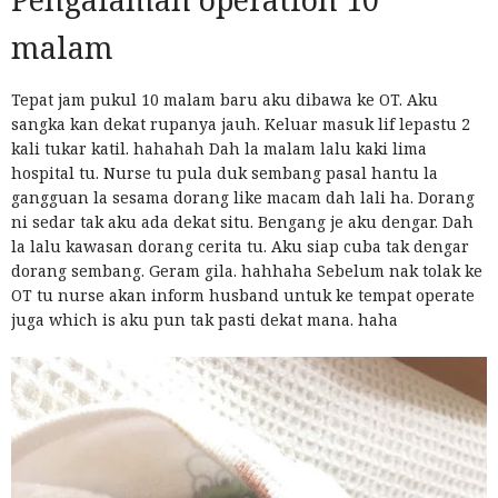
malam
Tepat jam pukul 10 malam baru aku dibawa ke OT. Aku
sangka kan dekat rupanya jauh. Keluar masuk lif lepastu 2
kali tukar katil. hahahah Dah la malam lalu kaki lima
hospital tu. Nurse tu pula duk sembang pasal hantu la
gangguan la sesama dorang like macam dah lali ha. Dorang
ni sedar tak aku ada dekat situ. Bengang je aku dengar. Dah
la lalu kawasan dorang cerita tu. Aku siap cuba tak dengar
dorang sembang. Geram gila. hahhaha Sebelum nak tolak ke
OT tu nurse akan inform husband untuk ke tempat operate
juga which is aku pun tak pasti dekat mana. haha