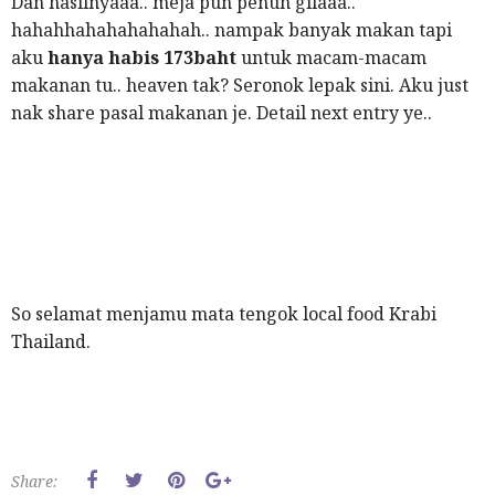
Dan hasilnyaaa.. meja pun penuh gilaaa..
hahahhahahahahahah.. nampak banyak makan tapi
aku
hanya habis 173baht
untuk macam-macam
makanan tu.. heaven tak? Seronok lepak sini. Aku just
nak share pasal makanan je. Detail next entry ye..
So selamat menjamu mata tengok local food Krabi
Thailand.
Share: