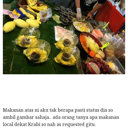
Makanan atas ni aku tak berapa pasti status dia so
ambil gambar sahaja.. ada orang tanya apa makanan
local dekat Krabi so nah as requested gitu.