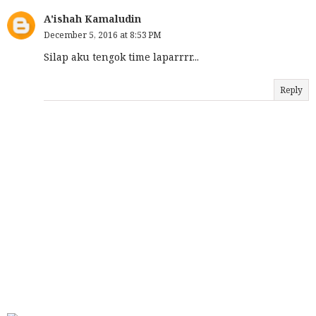
A'ishah Kamaludin
December 5, 2016 at 8:53 PM
Silap aku tengok time laparrrr...
Reply