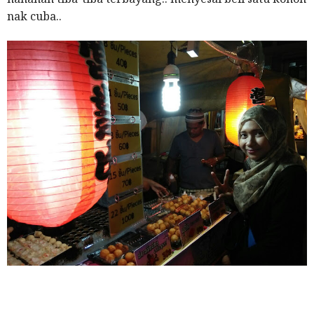
nak cuba..