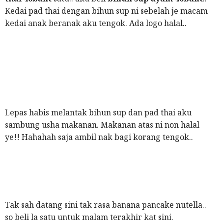
Kedai pad thai dengan bihun sup ni sebelah je macam
kedai anak beranak aku tengok. Ada logo halal..
Lepas habis melantak bihun sup dan pad thai aku
sambung usha makanan. Makanan atas ni non halal
ye!! Hahahah saja ambil nak bagi korang tengok..
Tak sah datang sini tak rasa banana pancake nutella..
so beli la satu untuk malam terakhir kat sini.