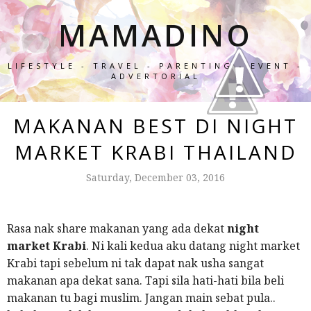
MAMADINO
LIFESTYLE - TRAVEL - PARENTING - EVENT -
ADVERTORIAL
MAKANAN BEST DI NIGHT
MARKET KRABI THAILAND
Saturday, December 03, 2016
Rasa nak share makanan yang ada dekat
night
market Krabi
. Ni kali kedua aku datang night market
Krabi tapi sebelum ni tak dapat nak usha sangat
makanan apa dekat sana. Tapi sila hati-hati bila beli
makanan tu bagi muslim. Jangan main sebat pula..