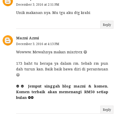
December 3, 2016 at 2:51 PM
Unik makanan nya. Mu tgu aku dtg krabi
Reply
Mazni Azmi
December 3, 2016 at 4:13 PM
Wowww. Mewahnya makan misztrex 😄
173 baht tu berapa ya dalam rm. Sebab rm pun
dah turun kan. Baik baik bawa diri di perantauan
😃
⛔⛔ Jemput singgah blog mazni & komen.
Komen terbaik akan memenangi RM50 setiap
bulan ⛔⛔
Reply