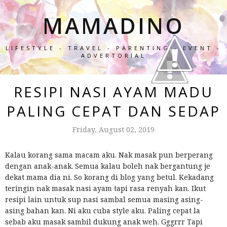
MAMADINO
LIFESTYLE - TRAVEL - PARENTING - EVENT -
ADVERTORIAL
RESIPI NASI AYAM MADU
PALING CEPAT DAN SEDAP
Friday, August 02, 2019
Kalau korang sama macam aku. Nak masak pun berperang
dengan anak-anak. Semua kalau boleh nak bergantung je
dekat mama dia ni. So korang di blog yang betul. Kekadang
teringin nak masak nasi ayam tapi rasa renyah kan. Ikut
resipi lain untuk sup nasi sambal semua masing asing-
asing bahan kan. Ni aku cuba style aku. Paling cepat la
sebab aku masak sambil dukung anak weh. Gggrrr Tapi