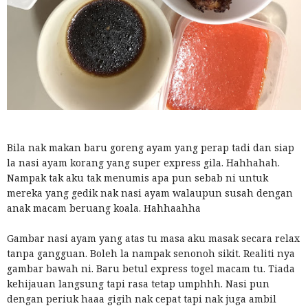
Bila nak makan baru goreng ayam yang perap tadi dan siap
la nasi ayam korang yang super express gila. Hahhahah.
Nampak tak aku tak menumis apa pun sebab ni untuk
mereka yang gedik nak nasi ayam walaupun susah dengan
anak macam beruang koala. Hahhaahha
Gambar nasi ayam yang atas tu masa aku masak secara relax
tanpa gangguan. Boleh la nampak senonoh sikit. Realiti nya
gambar bawah ni. Baru betul express togel macam tu. Tiada
kehijauan langsung tapi rasa tetap umphhh. Nasi pun
dengan periuk haaa gigih nak cepat tapi nak juga ambil