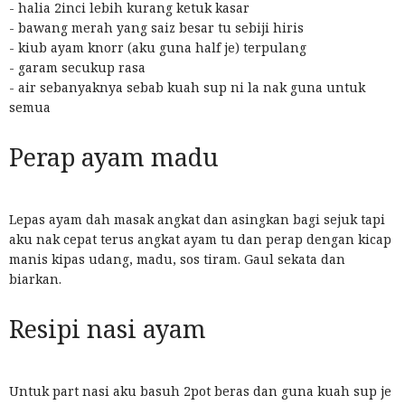
- halia 2inci lebih kurang ketuk kasar
- bawang merah yang saiz besar tu sebiji hiris
- kiub ayam knorr (aku guna half je) terpulang
- garam secukup rasa
- air sebanyaknya sebab kuah sup ni la nak guna untuk
semua
Perap ayam madu
Lepas ayam dah masak angkat dan asingkan bagi sejuk tapi
aku nak cepat terus angkat ayam tu dan perap dengan kicap
manis kipas udang, madu, sos tiram. Gaul sekata dan
biarkan.
Resipi nasi ayam
Untuk part nasi aku basuh 2pot beras dan guna kuah sup je