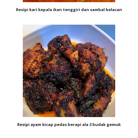
Resipi kari kepala ikan tenggiri dan sambal belacan
Resipi ayam kicap pedas berapi ala 3 budak gemuk