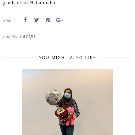
gambar kan. Hahahhaha
Share:
resipi
Labels:
YOU MIGHT ALSO LIKE