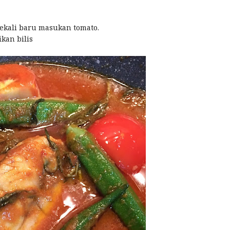
sekali baru masukan tomato.
ikan bilis