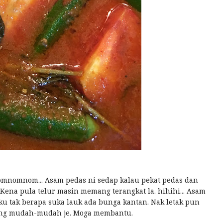
 omnomnom... Asam pedas ni sedap kalau pekat pedas dan
Kena pula telur masin memang terangkat la. hihihi... Asam
aku tak berapa suka lauk ada bunga kantan. Nak letak pun
 yang mudah-mudah je. Moga membantu.