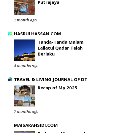
Putrajaya
1 month ago
HASRULHASSAN.COM
Tanda-Tanda Malam
Lailatul Qadar Telah
Berlaku
4 months ago
TRAVEL & LIVING JOURNAL OF DT
Recap of My 2025
7 months ago
MAISARAHSIDI.COM