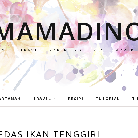
MAMADIN
TYLE - TRAVEL - PARENTING - EVENT - ADVER
ARTANAH
TRAVEL
RESIPI
TUTORIAL
TI
EDAS IKAN TENGGIRI