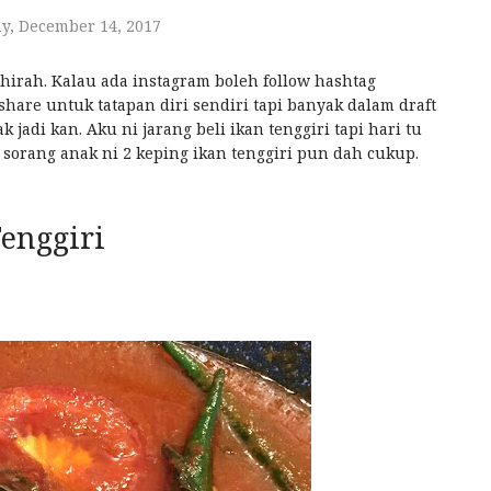
y, December 14, 2017
thirah. Kalau ada instagram boleh follow hashtag
hare untuk tatapan diri sendiri tapi banyak dalam draft
 jadi kan. Aku ni jarang beli ikan tenggiri tapi hari tu
n sorang anak ni 2 keping ikan tenggiri pun dah cukup.
Tenggiri