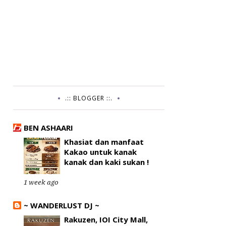
.:: BLOGGER ::.
BEN ASHAARI
Khasiat dan manfaat
Kakao untuk kanak
kanak dan kaki sukan !
1 week ago
~ WANDERLUST DJ ~
Rakuzen, IOI City Mall,