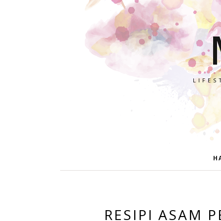
LIFES
H
RESIPI ASAM P