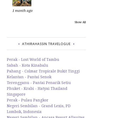
1 month ago
Show All
ATHIRAHASSIN TRAVELOGUE
Perak - Lost World of Tambu
Sabah - Kota Kinabalu
Pahang - Colmar Tropicale Bukit Tinggi
Kelantan - Pantai Senok
Terengganu - Pantai Penarik Setiu
Phuket - Krabi - Hatyai Thailand
Singapore
Perak - Pulau Pangkor
Negeri Sembilan - Grand Lexis, PD
Lombok, Indonesia
Negeri Sembilan - Ancasa Resort Allsuites,