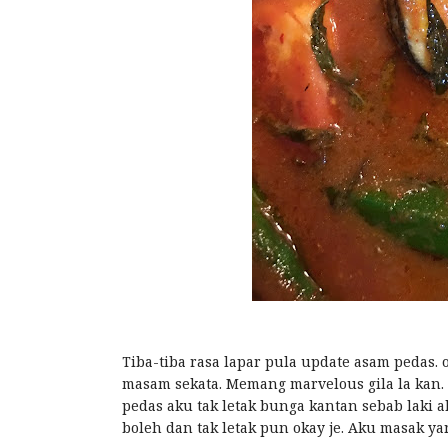
Tiba-tiba rasa lapar pula update asam pedas.
masam sekata. Memang marvelous gila la kan. 
pedas aku tak letak bunga kantan sebab laki 
boleh dan tak letak pun okay je. Aku masak