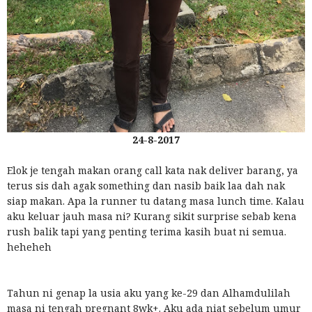
24-8-2017
Elok je tengah makan orang call kata nak deliver barang, ya
terus sis dah agak something dan nasib baik laa dah nak
siap makan. Apa la runner tu datang masa lunch time. Kalau
aku keluar jauh masa ni? Kurang sikit surprise sebab kena
rush balik tapi yang penting terima kasih buat ni semua.
heheheh
Tahun ni genap la usia aku yang ke-29 dan Alhamdulilah
masa ni tengah pregnant 8wk+. Aku ada niat sebelum umur