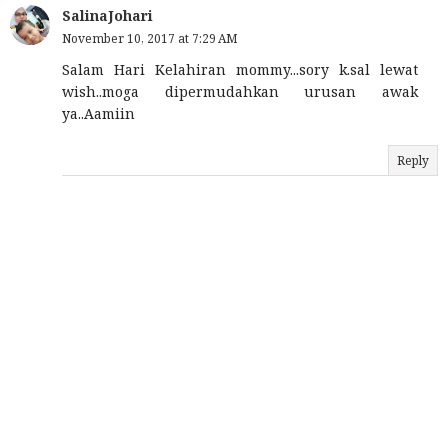
SalinaJohari
November 10, 2017 at 7:29 AM
Salam Hari Kelahiran mommy...sory k.sal lewat
wish..moga dipermudahkan urusan awak
ya..Aamiin
Reply