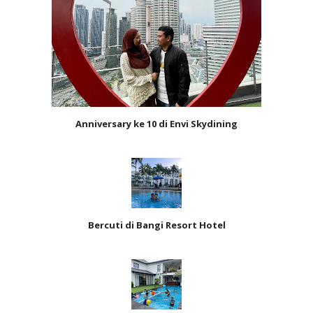
Anniversary ke 10 di Envi Skydining
Bercuti di Bangi Resort Hotel