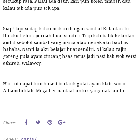
secukup rasa. Kalau ada daun kari pun boleh tambah dan
kalau tak ada pun tak apa.
Siap! tapi sedap kalau makan dengan sambal Kelantan tu.
Itu aku belum pernah buat sendiri. Tiap kali balik Kelantan
ambil sebotol sambal yang mama atau nenek aku baut je.
hahaha. Nanti la aku belajar buat sendiri. Ni kalau rajin
goreng pula ayam cincang haaa terus jadi nasi kak wok versi
athirah. walawey.
Hari ni dapat lunch nasi berlauk gulai ayam klate wooo.
Alhamdulilah. Moga bermanfaat untuk yang nak tau tu.
Share:
resipi
Labels: