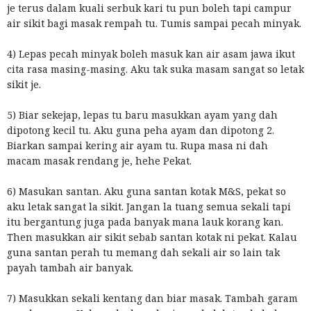
je terus dalam kuali serbuk kari tu pun boleh tapi campur
air sikit bagi masak rempah tu. Tumis sampai pecah minyak.
4) Lepas pecah minyak boleh masuk kan air asam jawa ikut
cita rasa masing-masing. Aku tak suka masam sangat so letak
sikit je.
5) Biar sekejap, lepas tu baru masukkan ayam yang dah
dipotong kecil tu. Aku guna peha ayam dan dipotong 2.
Biarkan sampai kering air ayam tu. Rupa masa ni dah
macam masak rendang je, hehe Pekat.
6) Masukan santan. Aku guna santan kotak M&S, pekat so
aku letak sangat la sikit. Jangan la tuang semua sekali tapi
itu bergantung juga pada banyak mana lauk korang kan.
Then masukkan air sikit sebab santan kotak ni pekat. Kalau
guna santan perah tu memang dah sekali air so lain tak
payah tambah air banyak.
7) Masukkan sekali kentang dan biar masak. Tambah garam