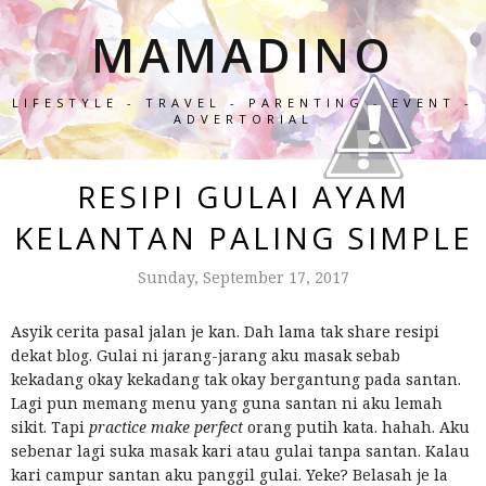
MAMADINO
LIFESTYLE - TRAVEL - PARENTING - EVENT -
ADVERTORIAL
RESIPI GULAI AYAM
KELANTAN PALING SIMPLE
Sunday, September 17, 2017
Asyik cerita pasal jalan je kan. Dah lama tak share resipi
dekat blog. Gulai ni jarang-jarang aku masak sebab
kekadang okay kekadang tak okay bergantung pada santan.
Lagi pun memang menu yang guna santan ni aku lemah
sikit. Tapi
practice make perfect
orang putih kata. hahah. Aku
sebenar lagi suka masak kari atau gulai tanpa santan. Kalau
kari campur santan aku panggil gulai. Yeke? Belasah je la