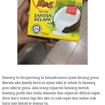
Bawang tu bergantung la banyak mana ayam korang guna,
Macam aku family kecil so ayam sikit je sebab tu bawang
pun sikit je guna. Ada orang separuh bawang merah
bawang putih dan halia dimesin dan separuh dihiris nipis
then baru tumis tapi kes aku ni nak cepat dan malas nak
hiris just blend je semua tu.