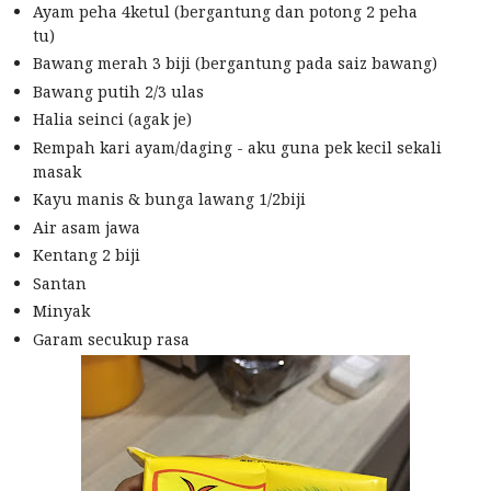
Ayam peha 4ketul (bergantung dan potong 2 peha
tu)
Bawang merah 3 biji (bergantung pada saiz bawang)
Bawang putih 2/3 ulas
Halia seinci (agak je)
Rempah kari ayam/daging - aku guna pek kecil sekali
masak
Kayu manis & bunga lawang 1/2biji
Air asam jawa
Kentang 2 biji
Santan
Minyak
Garam secukup rasa