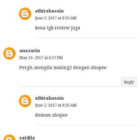
athirahassin
June 2, 2017 at 8:35 AM
kena tgk review juga
anazarin
May 16, 2017 at 6:57 PM
Pergh..mengila masing2 dengan shopee
Reply
athirahassin
June 2, 2017 at 8:35 AM
demam shopee
saidila