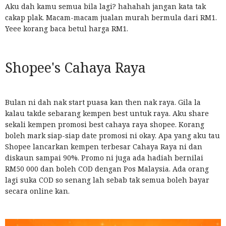
Aku dah kamu semua bila lagi? hahahah jangan kata tak
cakap plak. Macam-macam jualan murah bermula dari RM1.
Yeee korang baca betul harga RM1.
Shopee's Cahaya Raya
Bulan ni dah nak start puasa kan then nak raya. Gila la
kalau takde sebarang kempen best untuk raya. Aku share
sekali kempen promosi best cahaya raya shopee. Korang
boleh mark siap-siap date promosi ni okay. Apa yang aku tau
Shopee lancarkan kempen terbesar Cahaya Raya ni dan
diskaun sampai 90%. Promo ni juga ada hadiah bernilai
RM50 000 dan boleh COD dengan Pos Malaysia. Ada orang
lagi suka COD so senang lah sebab tak semua boleh bayar
secara online kan.