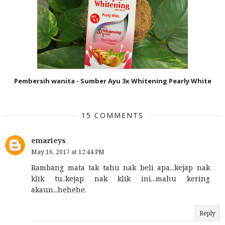
Pembersih wanita - Sumber Ayu 3x Whitening Pearly White
15 COMMENTS
emarieys
May 16, 2017 at 12:44 PM
Rambang mata tak tahu nak beli apa...kejap nak
klik tu..kejap nak klik ini...mahu kering
akaun...hehehe.
Reply