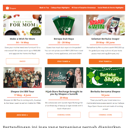
Pertandingan ini juga yang terpanjang pernah dianjurkan