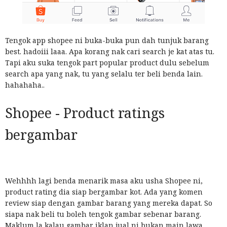
Tengok app shopee ni buka-buka pun dah tunjuk barang
best. hadoiii laaa. Apa korang nak cari search je kat atas tu.
Tapi aku suka tengok part popular product dulu sebelum
search apa yang nak, tu yang selalu ter beli benda lain.
hahahaha..
Shopee - Product ratings
bergambar
Wehhhh lagi benda menarik masa aku usha Shopee ni,
product rating dia siap bergambar kot. Ada yang komen
review siap dengan gambar barang yang mereka dapat. So
siapa nak beli tu boleh tengok gambar sebenar barang.
Maklum la kalau gambar iklan jual ni bukan main lawa