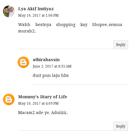
Lya Akif Imtiyaz
May 16, 2017 at 1:06 PM
Wahh bestnya shopping kay Shopee..semua
murah2..
Reply
athirahassin
June 2, 2017 at 8:35 AM
duit pun laju hbs
Mommy's Diary of Life
May 16, 2017 at 4:09 PM
Macam2 ade ye. Adoiiiii..
Reply