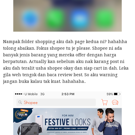
Nampak folder shopping aku dah page kedua ni? hahahha
tolong abaikan. Fokus shopee tu je please. Shopee ni ada
banyak jenis barang yang mereka offer dengan harga
berpatutan. Actually kan sebelum aku nak karang post ni
aku dah teralit usha shopee okay dan siap cart in dah. Leka
gila weh tengok dan baca review best. So aku warning
jangan buka kalau tak kuat. hahahaha..