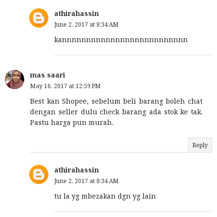
athirahassin
June 2, 2017 at 8:34 AM
kannnnnnnnnnnnnnnnnnnnnnnnnn
mas saari
May 16, 2017 at 12:59 PM
Best kan Shopee, sebelum beli barang boleh chat
dengan seller dulu check barang ada stok ke tak.
Pastu harga pun murah.
Reply
athirahassin
June 2, 2017 at 8:34 AM
tu la yg mbezakan dgn yg lain