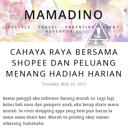
MAMADINO
LIFESTYLE - TRAVEL - PARENTING - EVENT -
ADVERTORIAL
CAHAYA RAYA BERSAMA
SHOPEE DAN PELUANG
MENANG HADIAH HARIAN
Tuesday, May 16, 2017
Ramai panggil aku informer barang murah ni. Lagi-lagi
kalau bab susu dan pampers anak, aku kerap share mana
murah. So even shopping apps yang best pun harus la
sama-sama share kan. Murah tu penting okay zaman
sekarang. hahahaha