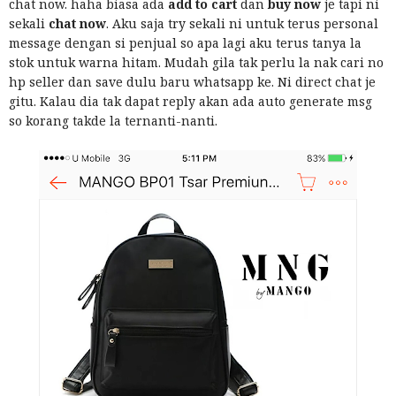
chat now. haha biasa ada
add to cart
dan
buy now
je tapi ni
sekali
chat now
. Aku saja try sekali ni untuk terus personal
message dengan si penjual so apa lagi aku terus tanya la
stok untuk warna hitam. Mudah gila tak perlu la nak cari no
hp seller dan save dulu baru whatsapp ke. Ni direct chat je
gitu. Kalau dia tak dapat reply akan ada auto generate msg
so korang takde la ternanti-nanti.