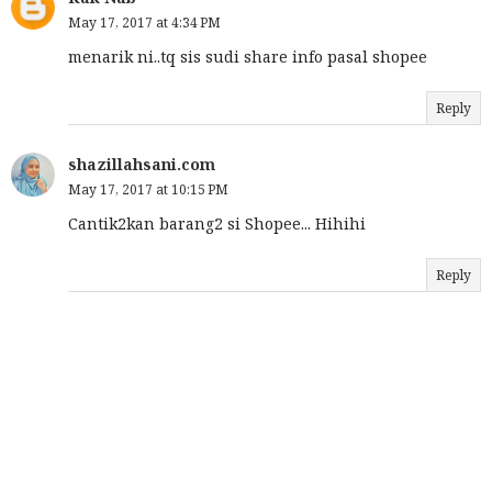
May 17, 2017 at 4:34 PM
menarik ni..tq sis sudi share info pasal shopee
Reply
shazillahsani.com
May 17, 2017 at 10:15 PM
Cantik2kan barang2 si Shopee... Hihihi
Reply