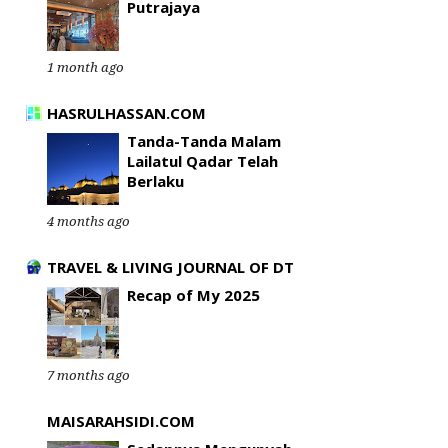
Putrajaya
1 month ago
HASRULHASSAN.COM
Tanda-Tanda Malam
Lailatul Qadar Telah
Berlaku
4 months ago
TRAVEL & LIVING JOURNAL OF DT
Recap of My 2025
7 months ago
MAISARAHSIDI.COM