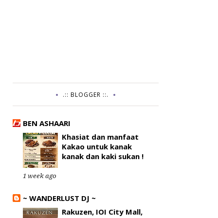
.:: BLOGGER ::.
BEN ASHAARI
Khasiat dan manfaat
Kakao untuk kanak
kanak dan kaki sukan !
1 week ago
~ WANDERLUST DJ ~
Rakuzen, IOI City Mall,