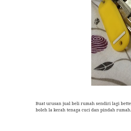
Buat urusan jual beli rumah sendiri lagi bett
boleh la kerah tenaga cuci dan pindah rumah.