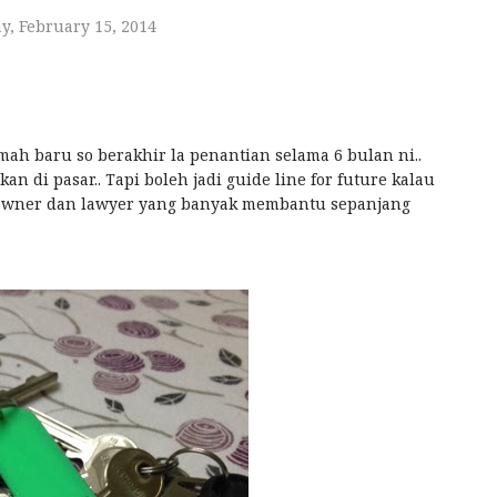
y, February 15, 2014
umah baru so berakhir la penantian selama 6 bulan ni..
n di pasar.. Tapi boleh jadi guide line for future kalau
 owner dan lawyer yang banyak membantu sepanjang