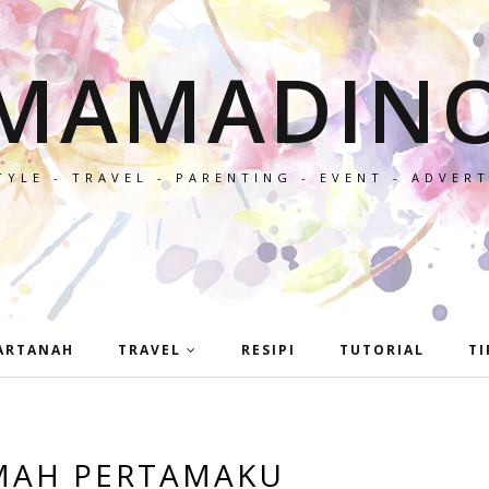
MAMADIN
TYLE - TRAVEL - PARENTING - EVENT - ADVER
ARTANAH
TRAVEL
RESIPI
TUTORIAL
TI
MAH PERTAMAKU