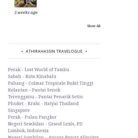
5 weeks ago
Show All
ATHIRAHASSIN TRAVELOGUE
Perak - Lost World of Tambu
Sabah - Kota Kinabalu
Pahang - Colmar Tropicale Bukit Tinggi
Kelantan - Pantai Senok
Terengganu - Pantai Penarik Setiu
Phuket - Krabi - Hatyai Thailand
Singapore
Perak - Pulau Pangkor
Negeri Sembilan - Grand Lexis, PD
Lombok, Indonesia
Negeri Sembilan - Ancasa Resort Allsuites,