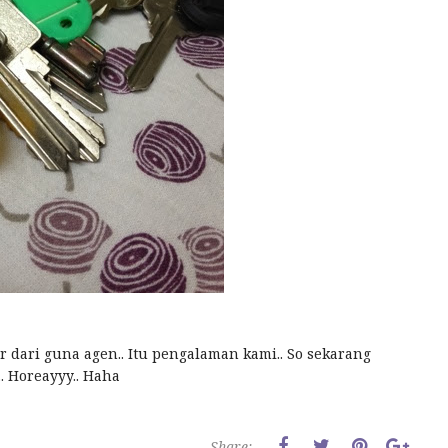
er dari guna agen.. Itu pengalaman kami.. So sekarang
. Horeayyy.. Haha
Share: