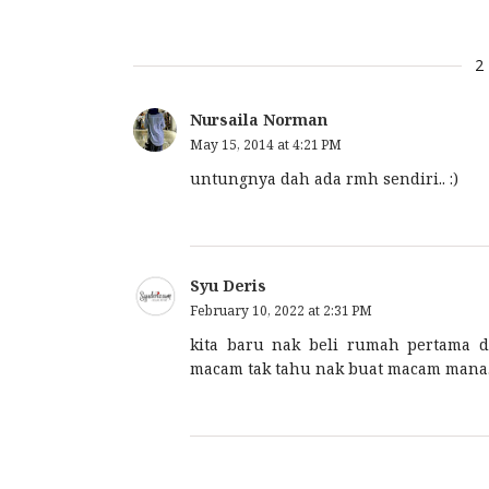
2
Nursaila Norman
May 15, 2014 at 4:21 PM
untungnya dah ada rmh sendiri.. :)
Syu Deris
February 10, 2022 at 2:31 PM
kita baru nak beli rumah pertama d
macam tak tahu nak buat macam mana.B