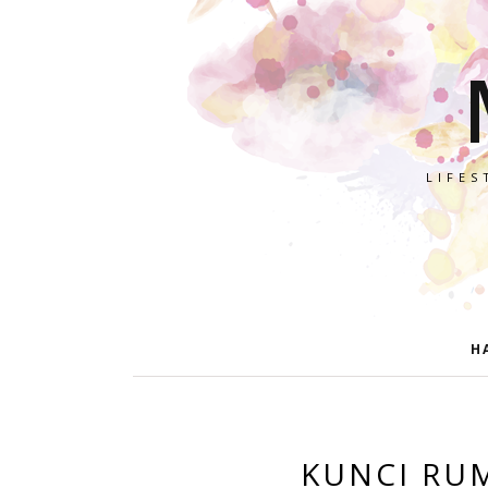
LIFES
H
KUNCI RU