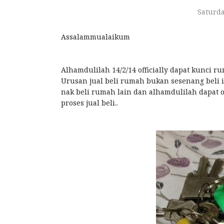
Saturda
Assalammualaikum
Alhamdulilah 14/2/14 officially dapat kunci r
Urusan jual beli rumah bukan sesenang beli ika
nak beli rumah lain dan alhamdulilah dapat
proses jual beli..