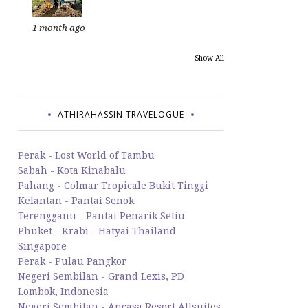
1 month ago
Show All
ATHIRAHASSIN TRAVELOGUE
Perak - Lost World of Tambu
Sabah - Kota Kinabalu
Pahang - Colmar Tropicale Bukit Tinggi
Kelantan - Pantai Senok
Terengganu - Pantai Penarik Setiu
Phuket - Krabi - Hatyai Thailand
Singapore
Perak - Pulau Pangkor
Negeri Sembilan - Grand Lexis, PD
Lombok, Indonesia
Negeri Sembilan - Ancasa Resort Allsuites,