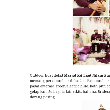
Outdoor buat dekat
Masjid Kg Laut Nilam Pur
memang pergi outdoor dekat2 je. Baju outdoor
pakai emerald green/electric blue. Both pun c
gelap kan. So bagi la fair sikit.. hahaha. Bri
dorang posing.