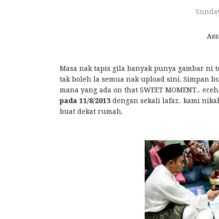
Sunday
As
Masa nak tapis gila banyak punya gambar ni t
tak boleh la semua nak upload sini. Simpan b
mana yang ada on that SWEET MOMENT... eceh...
pada 11/8/2013
dengan sekali lafaz.. kami nik
buat dekat rumah.