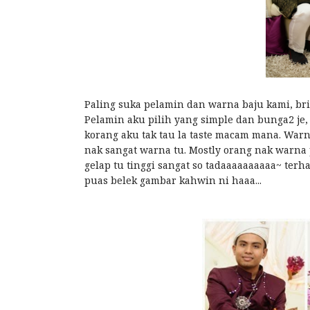
Paling suka pelamin dan warna baju kami, br
Pelamin aku pilih yang simple dan bunga2 je,
korang aku tak tau la taste macam mana. War
nak sangat warna tu. Mostly orang nak warna 
gelap tu tinggi sangat so tadaaaaaaaaaa~ terhasil
puas belek gambar kahwin ni haaa...