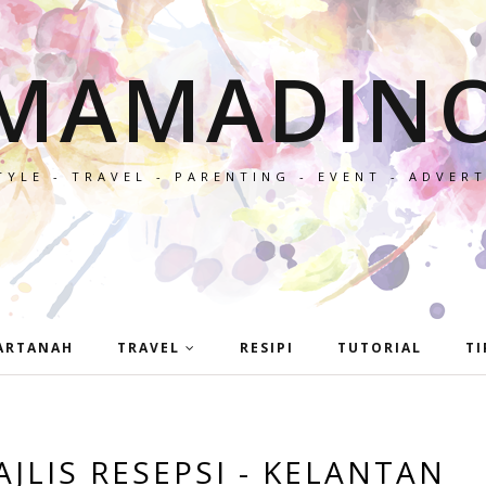
MAMADIN
TYLE - TRAVEL - PARENTING - EVENT - ADVER
ARTANAH
TRAVEL
RESIPI
TUTORIAL
TI
JLIS RESEPSI - KELANTAN