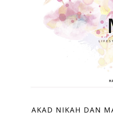
LIFES
H
AKAD NIKAH DAN MA