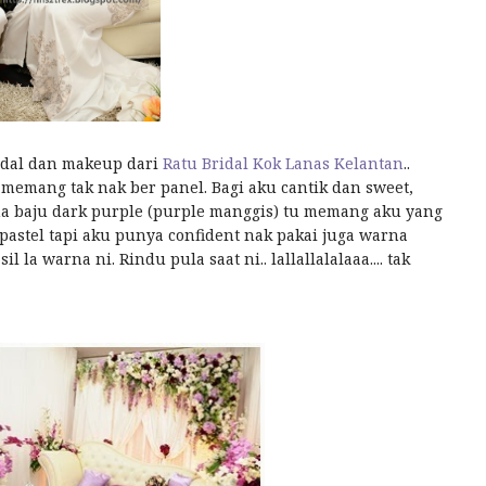
idal dan makeup dari
Ratu Bridal Kok Lanas Kelantan
..
 memang tak nak ber panel. Bagi aku cantik dan sweet,
na baju dark purple (purple manggis) tu memang aku yang
pastel tapi aku punya confident nak pakai juga warna
 la warna ni. Rindu pula saat ni.. lallallalalaaa.... tak