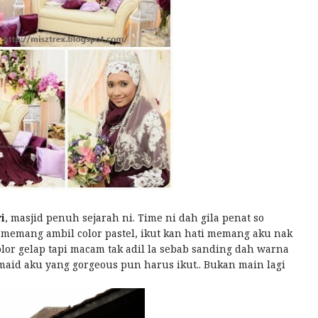
i
, masjid penuh sejarah ni. Time ni dah gila penat so
 memang ambil color pastel, ikut kan hati memang aku nak
olor gelap tapi macam tak adil la sebab sanding dah warna
desmaid aku yang gorgeous pun harus ikut.. Bukan main lagi