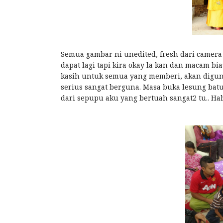
Semua gambar ni unedited, fresh dari camera
dapat lagi tapi kira okay la kan dan macam bi
kasih untuk semua yang memberi, akan diguna
serius sangat berguna. Masa buka lesung bat
dari sepupu aku yang bertuah sangat2 tu.. Hah