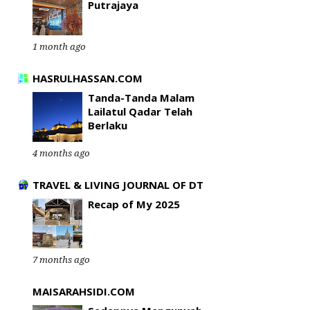
Putrajaya
1 month ago
HASRULHASSAN.COM
Tanda-Tanda Malam
Lailatul Qadar Telah
Berlaku
4 months ago
TRAVEL & LIVING JOURNAL OF DT
Recap of My 2025
7 months ago
MAISARAHSIDI.COM