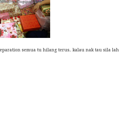
aration semua tu hilang terus.. kalau nak tau sila lah