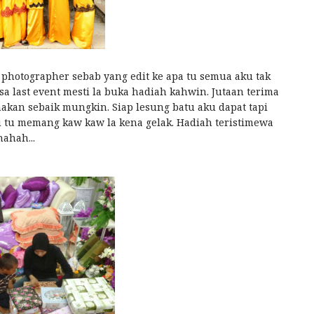
 photographer sebab yang edit ke apa tu semua aku tak
asa last event mesti la buka hadiah kahwin. Jutaan terima
kan sebaik mungkin. Siap lesung batu aku dapat tapi
u tu memang kaw kaw la kena gelak. Hadiah teristimewa
ahah...