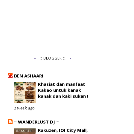
.:: BLOGGER ::.
BEN ASHAARI
Khasiat dan manfaat
Kakao untuk kanak
kanak dan kaki sukan !
1 week ago
~ WANDERLUST DJ ~
Rakuzen, IOI City Mall,