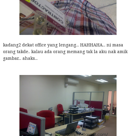
kadang2 dekat office yang lengang... HAHHAHA... ni masa
orang takde.. kalau ada orang memang tak la aku nak amik
gambar... ahaks...