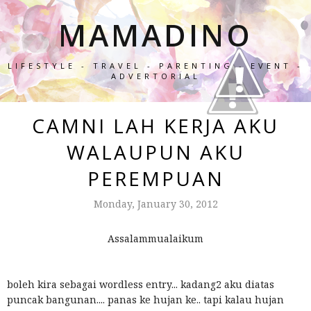
MAMADINO
LIFESTYLE - TRAVEL - PARENTING - EVENT -
ADVERTORIAL
CAMNI LAH KERJA AKU
WALAUPUN AKU
PEREMPUAN
Monday, January 30, 2012
Assalammualaikum
boleh kira sebagai wordless entry... kadang2 aku diatas
puncak bangunan.... panas ke hujan ke.. tapi kalau hujan