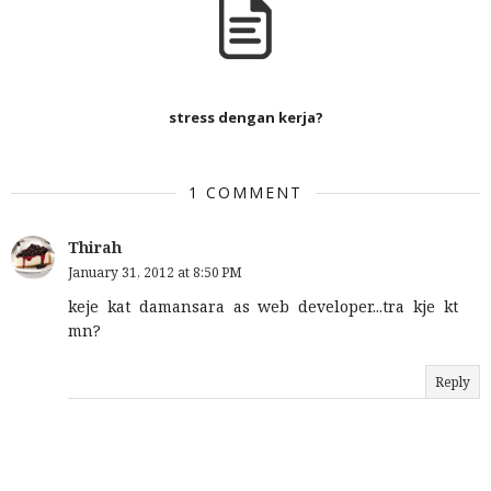
stress dengan kerja?
1 COMMENT
Thirah
January 31, 2012 at 8:50 PM
keje kat damansara as web developer...tra kje kt
mn?
Reply