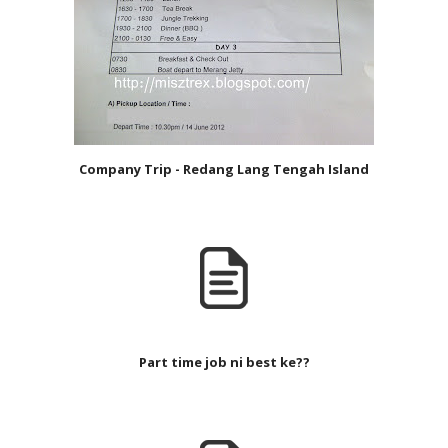
Company Trip - Redang Lang Tengah Island
Part time job ni best ke??