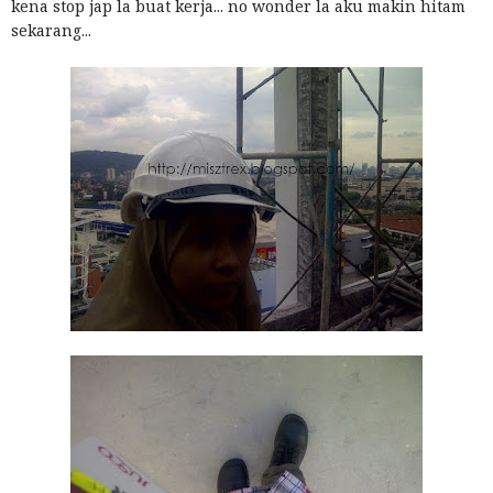
kena stop jap la buat kerja... no wonder la aku makin hitam
sekarang...