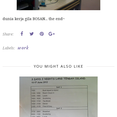
dunia kerja gila BOSAN... the end~
Share:
work
Labels:
YOU MIGHT ALSO LIKE