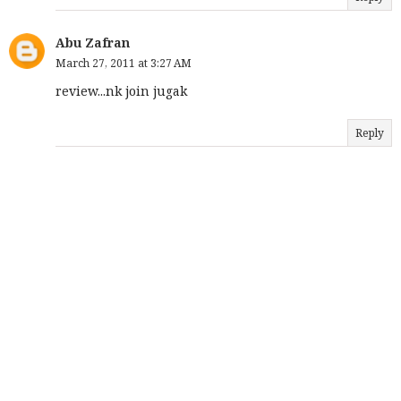
Abu Zafran
March 27, 2011 at 3:27 AM
review...nk join jugak
Reply