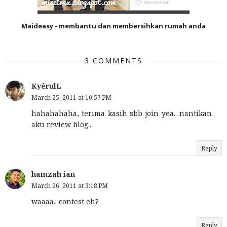
Maideasy - membantu dan membersihkan rumah anda
3 COMMENTS
KyêrulL
March 25, 2011 at 10:57 PM
hahahahaha, terima kasih sbb join yea.. nantikan
aku review blog..
Reply
hamzah ian
March 26, 2011 at 3:18 PM
waaaa.. contest eh?
Reply