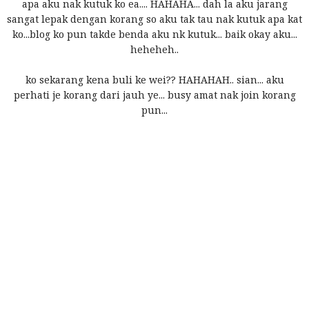
apa aku nak kutuk ko ea.... HAHAHA... dah la aku jarang
sangat lepak dengan korang so aku tak tau nak kutuk apa kat
ko...blog ko pun takde benda aku nk kutuk... baik okay aku...
heheheh..
ko sekarang kena buli ke wei?? HAHAHAH.. sian... aku
perhati je korang dari jauh ye... busy amat nak join korang
pun...