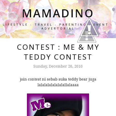
MAMADINO
LIFESTYLE - TRAVEL - PARENTING - EVENT -
ADVERTORIAL
CONTEST : ME & MY
TEDDY CONTEST
Sunday, December 26, 2010
join contest ni sebab suka teddy bear juga
lalalalalalalalallalaaaa