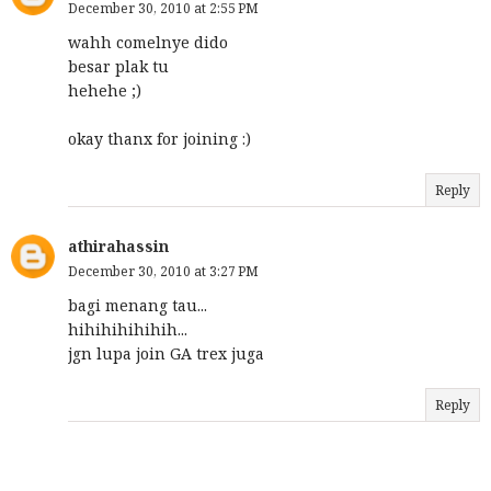
December 30, 2010 at 2:55 PM
wahh comelnye dido
besar plak tu
hehehe ;)
okay thanx for joining :)
Reply
athirahassin
December 30, 2010 at 3:27 PM
bagi menang tau...
hihihihihihih...
jgn lupa join GA trex juga
Reply