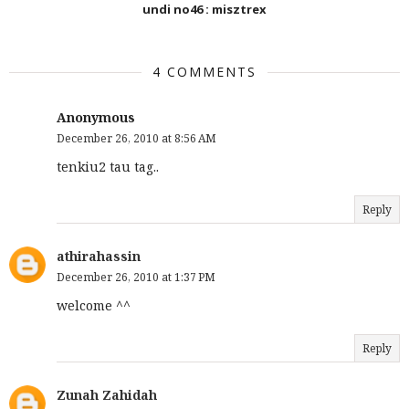
undi no46 : misztrex
4 COMMENTS
Anonymous
December 26, 2010 at 8:56 AM
tenkiu2 tau tag..
Reply
athirahassin
December 26, 2010 at 1:37 PM
welcome ^^
Reply
Zunah Zahidah