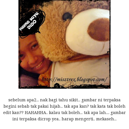
sebelum apa2... nak bagi tahu sikit... gambar ni terpaksa
begini sebab tak pakai hijab... tak apa kan? tak kata tak boleh
edit kan?? HAHAHHA.. kalau tak boleh... tak apa lah.... gambar
ini terpaksa dicrop yea.. harap mengerti.. mekaseh...