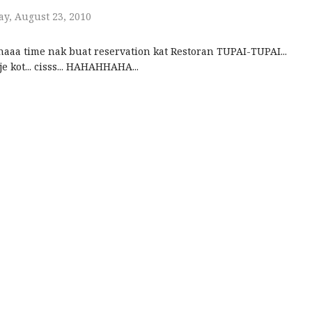
y, August 23, 2010
 haaa time nak buat reservation kat Restoran TUPAI-TUPAI...
je kot... cisss... HAHAHHAHA...