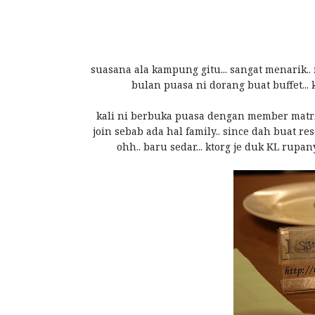
suasana ala kampung gitu... sangat menarik
bulan puasa ni dorang buat buffet... 
kali ni berbuka puasa dengan member matrix.
join sebab ada hal family.. since dah buat reser
ohh.. baru sedar... ktorg je duk KL rupa