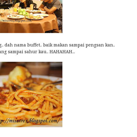
. dah nama buffet.. baik makan sampai pengsan kan..
ng sampai sahur kau.. HAHAHAH...