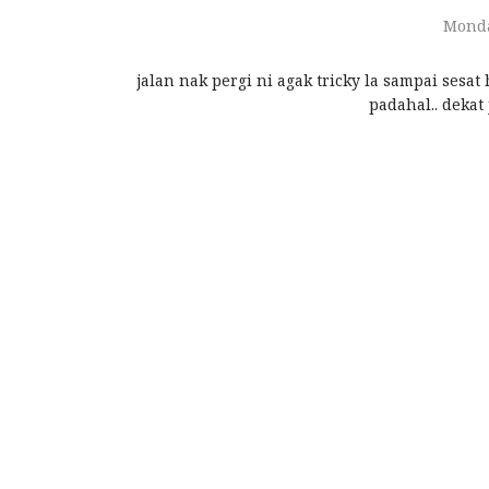
Monda
jalan nak pergi ni agak tricky la sampai sesat
padahal.. dekat 