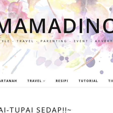
MAMADIN
TYLE - TRAVEL - PARENTING - EVENT - ADVER
ARTANAH
TRAVEL
RESIPI
TUTORIAL
TI
I-TUPAI SEDAP!!~