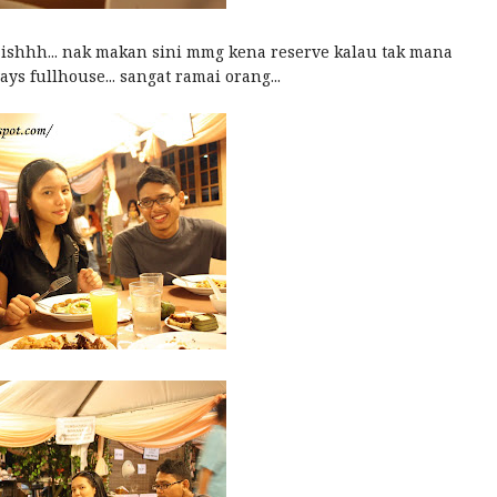
aishhh... nak makan sini mmg kena reserve kalau tak mana
ys fullhouse... sangat ramai orang...