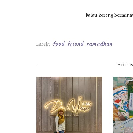
kalau korang berminat.
food
friend
ramadhan
Labels:
YOU M