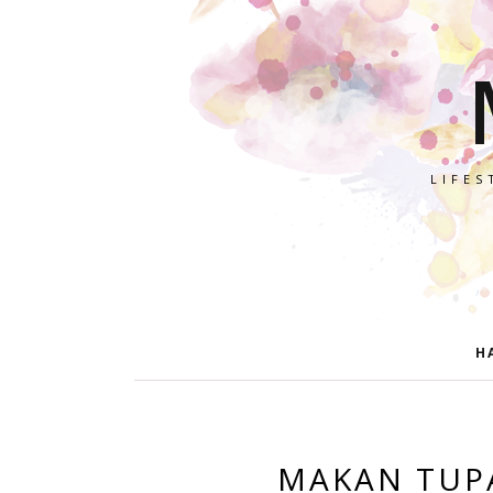
LIFES
H
MAKAN TUPA