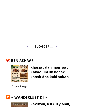
.:: BLOGGER ::.
BEN ASHAARI
Khasiat dan manfaat
Kakao untuk kanak
kanak dan kaki sukan !
1 week ago
~ WANDERLUST DJ ~
Rakuzen, IOI City Mall,