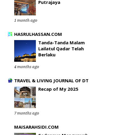
Putrajaya
1 month ago
HASRULHASSAN.COM
Tanda-Tanda Malam
Lailatul Qadar Telah
Berlaku
4 months ago
TRAVEL & LIVING JOURNAL OF DT
Recap of My 2025
7 months ago
MAISARAHSIDI.COM