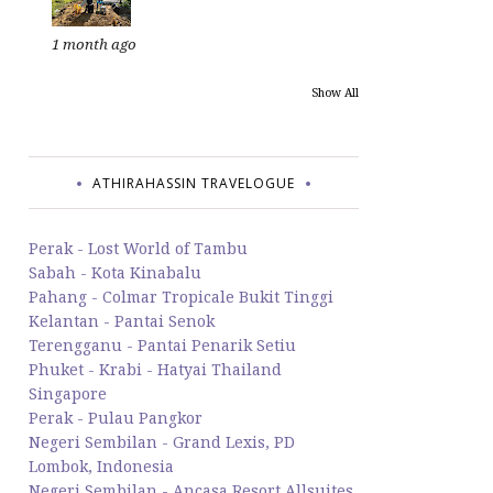
1 month ago
Show All
ATHIRAHASSIN TRAVELOGUE
Perak - Lost World of Tambu
Sabah - Kota Kinabalu
Pahang - Colmar Tropicale Bukit Tinggi
Kelantan - Pantai Senok
Terengganu - Pantai Penarik Setiu
Phuket - Krabi - Hatyai Thailand
Singapore
Perak - Pulau Pangkor
Negeri Sembilan - Grand Lexis, PD
Lombok, Indonesia
Negeri Sembilan - Ancasa Resort Allsuites,