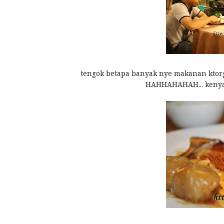
tengok betapa banyak nye makanan ktorg.
HAHHAHAHAH... kenya