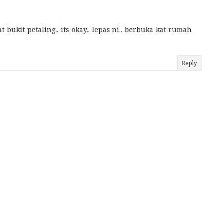
t bukit petaling.. its okay.. lepas ni.. berbuka kat rumah
Reply