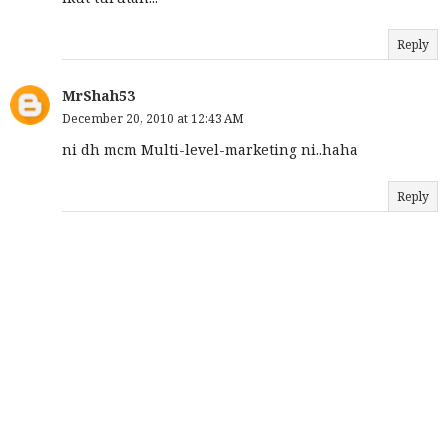
Reply
MrShah53
December 20, 2010 at 12:43 AM
ni dh mcm Multi-level-marketing ni..haha
Reply