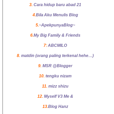
3.
Cara hidup baru abad 21
4.
Bila Aku Menulis Blog
5.
~ApekpunyaBlog~
6.
My Big Family & Friends
7:
ABCMILO
8.
matdin (orang paling terkenal hehe…)
9.
MSR @Blogger
10.
tengku nizam
11.
mizz shizu
12.
Myself V3 Me &
13.
Blog Hanz