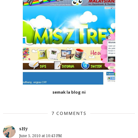
semak la blog ni
7 COMMENTS
sHy
June 5, 2010 at 10:43 PM