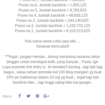
Posisi no.6, Jumlah backlink = 1,953,125
Posisi no.5, Jumlah backlink = 9,765,625
Posisi no.4, Jumlah backlink = 48,828,125
Posisi no.3, Jumlah backlink = 244,140,625
Posisi no.2, Jumlah backlink = 1,220,703,125
Posisi no.1, Jumlah backlink = 6,103,515,625
Kita sama-sama cuba jaya okk….
Selamat mencuba!!!
***Ingat...jangan menipu...tolong menolong sesama rakan
blogger untuk mendapat trafic yang banyak... Pastu Jgn
Lupa promote link entry ni.. kt member2 korang.. lagi byk lagi
bagus.. kalau sehari promote kat 100 blog mungkin yg buat
10% jer maknenya dalam 10 org yg buat... ingat lagi byk
backlink kiter... lagi tinggi rating kiter kat google..
Share: