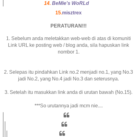
14.
BeMie's WoRLd
15.
misztrex
PERATURAN!!!
1. Sebelum anda meletakkan web-web di atas di komuniti
Link URL ke posting web / blog anda, sila hapuskan link
nombor 1.
2. Selepas itu pindahkan Link no.2 menjadi no.1, yang No.3
jadi No.2, yang No.4 jadi No.3 dan seterusnya.
3. Setelah itu masukkan link anda di urutan bawah (No.15).
***So urutannya jadi mcm nie....