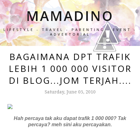
MAMADINO
LIFESTYLE - TRAVEL - PARENTING - EVENT -
ADVERTORIAL
BAGAIMANA DPT TRAFIK
LEBIH 1 000 000 VISITOR
DI BLOG...JOM TERJAH....
Saturday, June 05, 2010
Hah percaya tak aku dapat trafik 1 000 000? Tak
percaya? meh sini aku percayakan.