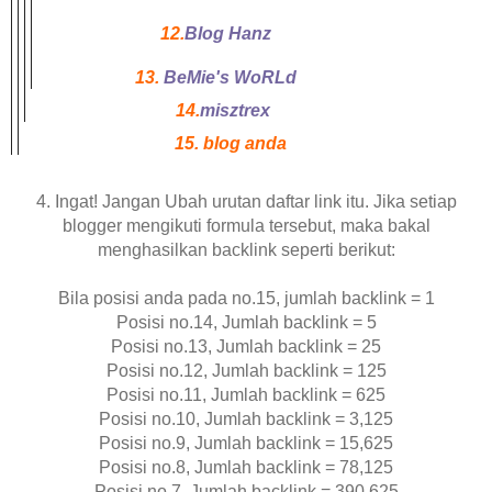
12.
Blog Hanz
13.
BeMie's WoRLd
14.
misztrex
15. blog anda
4. Ingat! Jangan Ubah urutan daftar link itu. Jika setiap
blogger mengikuti formula tersebut, maka bakal
menghasilkan backlink seperti berikut:
Bila posisi anda pada no.15, jumlah backlink = 1
Posisi no.14, Jumlah backlink = 5
Posisi no.13, Jumlah backlink = 25
Posisi no.12, Jumlah backlink = 125
Posisi no.11, Jumlah backlink = 625
Posisi no.10, Jumlah backlink = 3,125
Posisi no.9, Jumlah backlink = 15,625
Posisi no.8, Jumlah backlink = 78,125
Posisi no.7, Jumlah backlink = 390,625