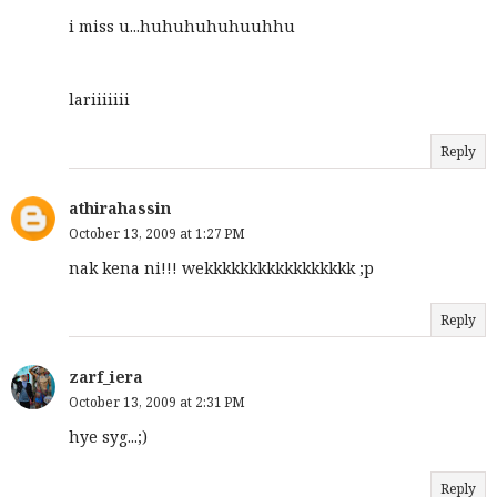
i miss u...huhuhuhuhuuhhu
lariiiiiii
Reply
athirahassin
October 13, 2009 at 1:27 PM
nak kena ni!!! wekkkkkkkkkkkkkkkkk ;p
Reply
zarf_iera
October 13, 2009 at 2:31 PM
hye syg...;)
Reply