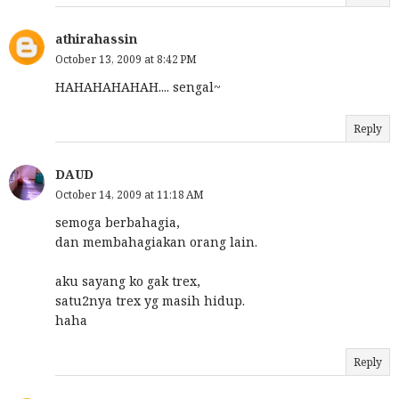
athirahassin
October 13, 2009 at 8:42 PM
HAHAHAHAHAH.... sengal~
Reply
DAUD
October 14, 2009 at 11:18 AM
semoga berbahagia,
dan membahagiakan orang lain.
aku sayang ko gak trex,
satu2nya trex yg masih hidup.
haha
Reply