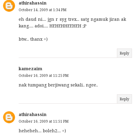
athirahassin
October 14, 2009 at 1:34 PM
eh daud ni.... jgn r syg trex... satg ngamuk jiran ak
kang..... adoi..... HEHEHHEEHEH ;P
btw... thanx =)
Reply
kamezaim
October 16, 2009 at 11:25 PM
nak tumpang berjiwang sekali.. ngee..
Reply
athirahassin
October 16, 2009 at 11:51 PM
heheheh.... boleh2.... =)