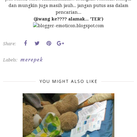
dan mungkin juga masih jauh... jangan putus asa dalam
pencarian....
(jiwang ke???? alamak... 'TER')
Share:
merepek
Labels:
YOU MIGHT ALSO LIKE