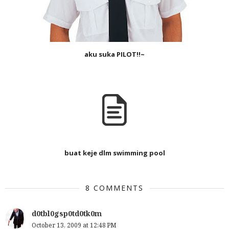
aku suka PILOT!!~
buat keje dlm swimming pool
8 COMMENTS
d0tbl0gsp0td0tk0m
October 13, 2009 at 12:48 PM