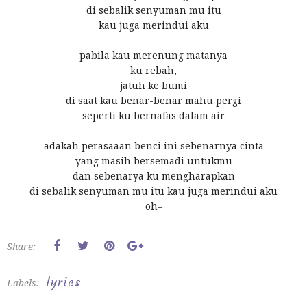
di sebalik senyuman mu itu
kau juga merindui aku
pabila kau merenung matanya
ku rebah,
jatuh ke bumi
di saat kau benar-benar mahu pergi
seperti ku bernafas dalam air
adakah perasaaan benci ini sebenarnya cinta
yang masih bersemadi untukmu
dan sebenarya ku mengharapkan
di sebalik senyuman mu itu kau juga merindui aku
oh–
Share:
lyrics
Labels: