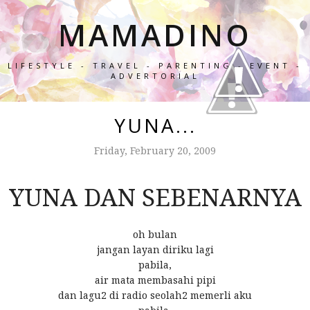
MAMADINO
LIFESTYLE - TRAVEL - PARENTING - EVENT -
ADVERTORIAL
YUNA...
Friday, February 20, 2009
YUNA DAN SEBENARNYA
oh bulan
jangan layan diriku lagi
pabila,
air mata membasahi pipi
dan lagu2 di radio seolah2 memerli aku