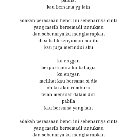
pabila,
kau bersama yg lain
adakah perasaaan benci ini sebenarnya cinta
yang masih bersemadi untukmu
dan sebenarya ku mengharapkan
di sebalik senyuman mu itu
kau juga merindui aku
ku enggan
berpura pura ku bahagia
ku enggan
melihat kau bersama si dia
oh ku akui cemburu
telah menular dalam diri
pabila
kau bersama yang lain
adakah perasaaan benci ini sebenarnya cinta
yang masih bersemadi untukmu
dan sebenarya ku mengharapkan