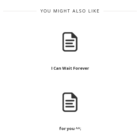
YOU MIGHT ALSO LIKE
I Can Wait Forever
for you ^^;