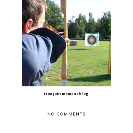
trex join memanah lagi
NO COMMENTS