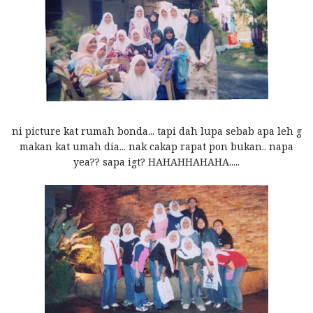
ni picture kat rumah bonda... tapi dah lupa sebab apa leh g
makan kat umah dia... nak cakap rapat pon bukan.. napa
yea?? sapa igt? HAHAHHAHAHA.....