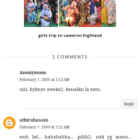
girls trip to cameron highland
2 COMMENTS
Anonymous
February 7, 2009 at 2:13 AM
uiii, byknye aweks2.. kenalkn la satu..
Reply
athirahassin
February 7, 2009 at 2:21 AM
weh bd.... hahahahha.... pilih2.. nak yg mana...