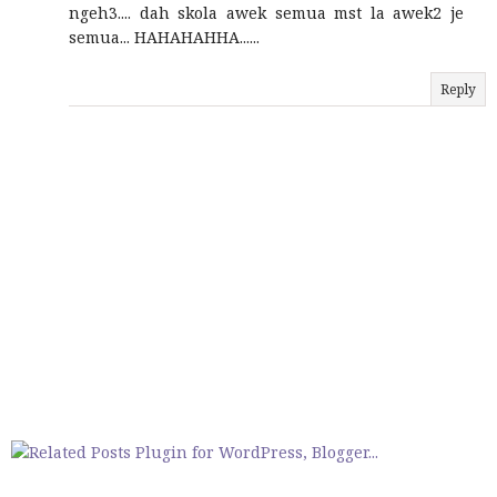
ngeh3.... dah skola awek semua mst la awek2 je
semua... HAHAHAHHA......
Reply