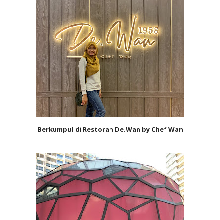
Berkumpul di Restoran De.Wan by Chef Wan